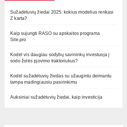
Sužadėtuvių žiedai 2025: kokius modelius renkasi
Z karta?
Kaip sujungti RASO su apskaitos programa
Site.pro
Kodėl vis daugiau sodybų savininkų investuoja į
sodo žolės pjovimo traktoriukus?
Kodėl sužadėtuvių žiedas su užaugintu deimantu
tampa madingiausiu pasirinkimu
Auksiniai sužadėtuvių žiedai, kaip investicija