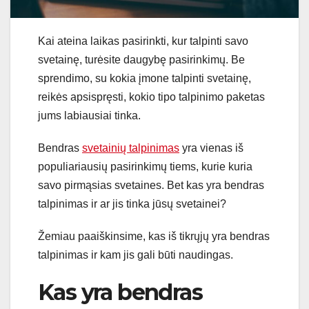
Kai ateina laikas pasirinkti, kur talpinti savo
svetainę, turėsite daugybę pasirinkimų. Be
sprendimo, su kokia įmone talpinti svetainę,
reikės apsispręsti, kokio tipo talpinimo paketas
jums labiausiai tinka.
Bendras
svetainių talpinimas
yra vienas iš
populiariausių pasirinkimų tiems, kurie kuria
savo pirmąsias svetaines. Bet kas yra bendras
talpinimas ir ar jis tinka jūsų svetainei?
Žemiau paaiškinsime, kas iš tikrųjų yra bendras
talpinimas ir kam jis gali būti naudingas.
Kas yra bendras