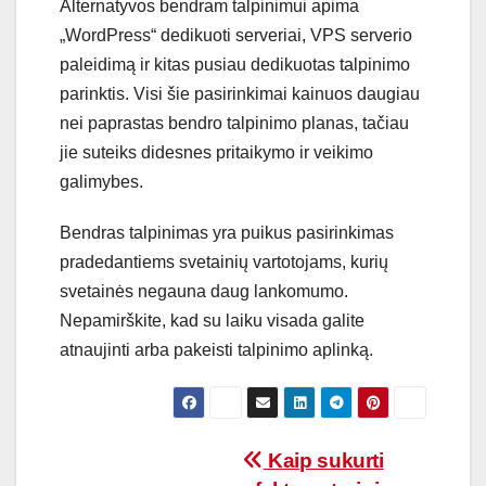
Alternatyvos bendram talpinimui apima
„WordPress“ dedikuoti serveriai, VPS serverio
paleidimą ir kitas pusiau dedikuotas talpinimo
parinktis. Visi šie pasirinkimai kainuos daugiau
nei paprastas bendro talpinimo planas, tačiau
jie suteiks didesnes pritaikymo ir veikimo
galimybes.
Bendras talpinimas yra puikus pasirinkimas
pradedantiems svetainių vartotojams, kurių
svetainės negauna daug lankomumo.
Nepamirškite, kad su laiku visada galite
atnaujinti arba pakeisti talpinimo aplinką.
Navigacija
Kaip sukurti