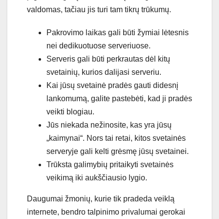
valdomas, tačiau jis turi tam tikrų trūkumų.
Pakrovimo laikas gali būti žymiai lėtesnis
nei dedikuotuose serveriuose.
Serveris gali būti perkrautas dėl kitų
svetainių, kurios dalijasi serveriu.
Kai jūsų svetainė pradės gauti didesnį
lankomumą, galite pastebėti, kad ji pradės
veikti blogiau.
Jūs niekada nežinosite, kas yra jūsų
„kaimynai“. Nors tai retai, kitos svetainės
serveryje gali kelti grėsmę jūsų svetainei.
Trūksta galimybių pritaikyti svetainės
veikimą iki aukščiausio lygio.
Daugumai žmonių, kurie tik pradeda veiklą
internete, bendro talpinimo privalumai gerokai