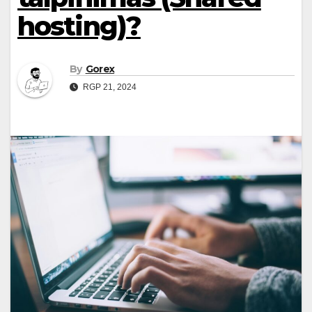
hosting)?
By
Gorex
RGP 21, 2024