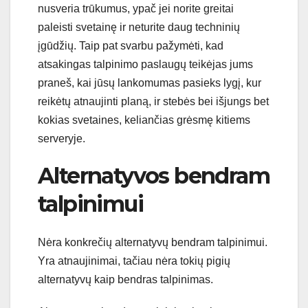
nusveria trūkumus, ypač jei norite greitai
paleisti svetainę ir neturite daug techninių
įgūdžių. Taip pat svarbu pažymėti, kad
atsakingas talpinimo paslaugų teikėjas jums
praneš, kai jūsų lankomumas pasieks lygį, kur
reikėtų atnaujinti planą, ir stebės bei išjungs bet
kokias svetaines, keliančias grėsmę kitiems
serveryje.
Alternatyvos bendram
talpinimui
Nėra konkrečių alternatyvų bendram talpinimui.
Yra atnaujinimai, tačiau nėra tokių pigių
alternatyvų kaip bendras talpinimas.