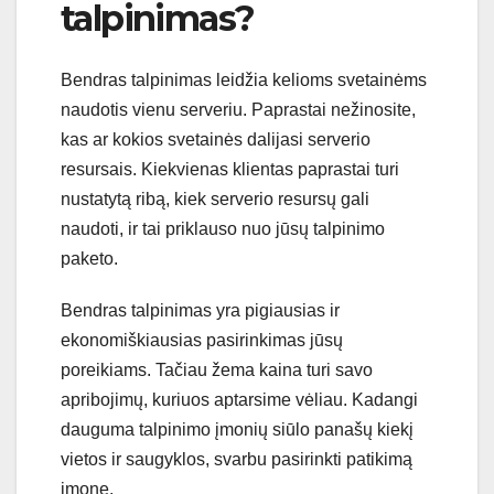
talpinimas?
Bendras talpinimas leidžia kelioms svetainėms
naudotis vienu serveriu. Paprastai nežinosite,
kas ar kokios svetainės dalijasi serverio
resursais. Kiekvienas klientas paprastai turi
nustatytą ribą, kiek serverio resursų gali
naudoti, ir tai priklauso nuo jūsų talpinimo
paketo.
Bendras talpinimas yra pigiausias ir
ekonomiškiausias pasirinkimas jūsų
poreikiams. Tačiau žema kaina turi savo
apribojimų, kuriuos aptarsime vėliau. Kadangi
dauguma talpinimo įmonių siūlo panašų kiekį
vietos ir saugyklos, svarbu pasirinkti patikimą
įmonę.