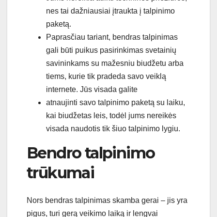
nes tai dažniausiai įtraukta į talpinimo
paketą.
Paprasčiau tariant, bendras talpinimas
gali būti puikus pasirinkimas svetainių
savininkams su mažesniu biudžetu arba
tiems, kurie tik pradeda savo veiklą
internete. Jūs visada galite
atnaujinti savo talpinimo paketą su laiku,
kai biudžetas leis, todėl jums nereikės
visada naudotis tik šiuo talpinimo lygiu.
Bendro talpinimo
trūkumai
Nors bendras talpinimas skamba gerai – jis yra
pigus, turi gerą veikimo laiką ir lengvai