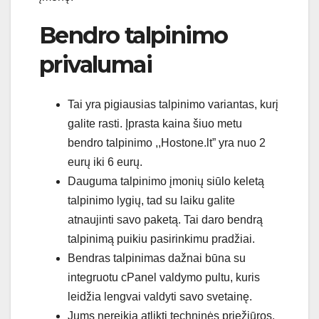
Bendro talpinimo
privalumai
Tai yra pigiausias talpinimo variantas, kurį
galite rasti. Įprasta kaina šiuo metu
bendro talpinimo ,,Hostone.lt” yra nuo 2
eurų iki 6 eurų.
Dauguma talpinimo įmonių siūlo keletą
talpinimo lygių, tad su laiku galite
atnaujinti savo paketą. Tai daro bendrą
talpinimą puikiu pasirinkimu pradžiai.
Bendras talpinimas dažnai būna su
integruotu cPanel valdymo pultu, kuris
leidžia lengvai valdyti savo svetainę.
Jums nereikia atlikti techninės priežiūros,