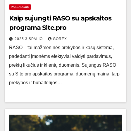
PASLAUGOS
Kaip sujungti RASO su apskaitos
programa Site.pro
2025 3 SPALIO
GOREX
RASO – tai mažmeninės prekybos ir kasų sistema,
padedanti įmonėms efektyviai valdyti pardavimus,
prekių likučius ir klientų duomenis. Sujungus RASO
su Site.pro apskaitos programa, duomenų mainai tarp
prekybos ir buhalterijos…