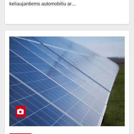
keliaujantiems automobiliu ar…