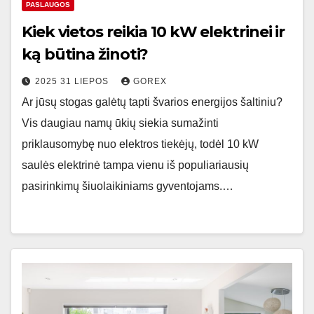
PASLAUGOS
Kiek vietos reikia 10 kW elektrinei ir
ką būtina žinoti?
2025 31 LIEPOS
GOREX
Ar jūsų stogas galėtų tapti švarios energijos šaltiniu?
Vis daugiau namų ūkių siekia sumažinti
priklausomybę nuo elektros tiekėjų, todėl 10 kW
saulės elektrinė tampa vienu iš populiariausių
pasirinkimų šiuolaikiniams gyventojams.…