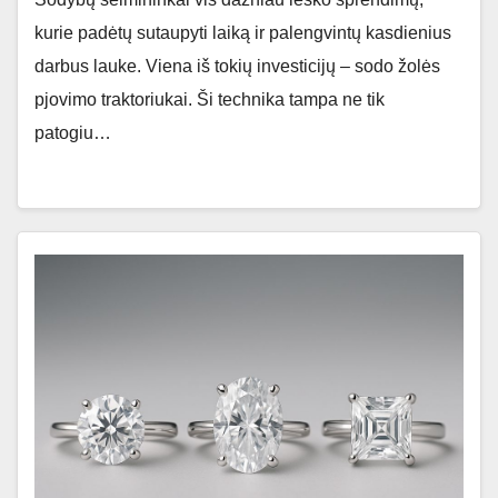
kurie padėtų sutaupyti laiką ir palengvintų kasdienius
darbus lauke. Viena iš tokių investicijų – sodo žolės
pjovimo traktoriukai. Ši technika tampa ne tik
patogiu…