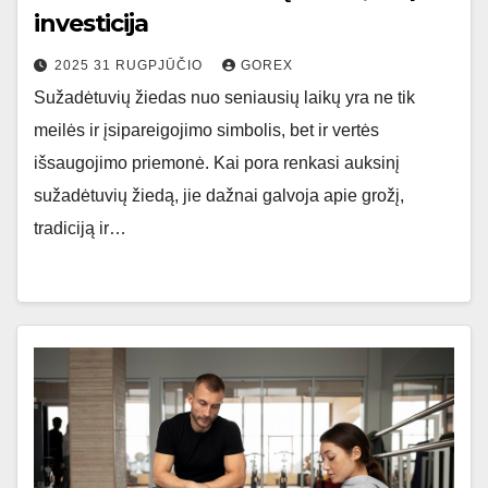
investicija
2025 31 RUGPJŪČIO
GOREX
Sužadėtuvių žiedas nuo seniausių laikų yra ne tik
meilės ir įsipareigojimo simbolis, bet ir vertės
išsaugojimo priemonė. Kai pora renkasi auksinį
sužadėtuvių žiedą, jie dažnai galvoja apie grožį,
tradiciją ir…