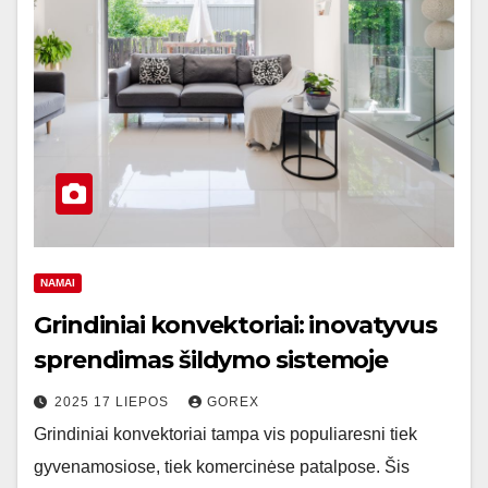
NAMAI
Grindiniai konvektoriai: inovatyvus
sprendimas šildymo sistemoje
2025 17 LIEPOS
GOREX
Grindiniai konvektoriai tampa vis populiaresni tiek
gyvenamosiose, tiek komercinėse patalpose. Šis