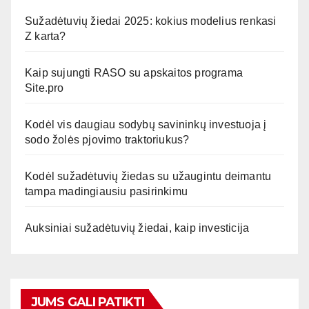
Sužadėtuvių žiedai 2025: kokius modelius renkasi
Z karta?
Kaip sujungti RASO su apskaitos programa
Site.pro
Kodėl vis daugiau sodybų savininkų investuoja į
sodo žolės pjovimo traktoriukus?
Kodėl sužadėtuvių žiedas su užaugintu deimantu
tampa madingiausiu pasirinkimu
Auksiniai sužadėtuvių žiedai, kaip investicija
JUMS GALI PATIKTI