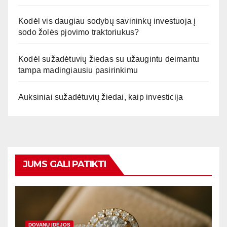
Kodėl vis daugiau sodybų savininkų investuoja į
sodo žolės pjovimo traktoriukus?
Kodėl sužadėtuvių žiedas su užaugintu deimantu
tampa madingiausiu pasirinkimu
Auksiniai sužadėtuvių žiedai, kaip investicija
JUMS GALI PATIKTI
DOVANŲ ĮDĖJOS