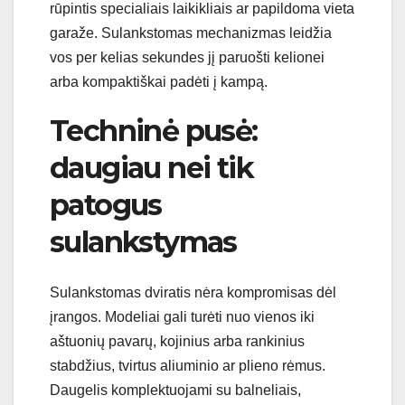
rūpintis specialiais laikikliais ar papildoma vieta
garaže. Sulankstomas mechanizmas leidžia
vos per kelias sekundes jį paruošti kelionei
arba kompaktiškai padėti į kampą.
Techninė pusė:
daugiau nei tik
patogus
sulankstymas
Sulankstomas dviratis nėra kompromisas dėl
įrangos. Modeliai gali turėti nuo vienos iki
aštuonių pavarų, kojinius arba rankinius
stabdžius, tvirtus aliuminio ar plieno rėmus.
Daugelis komplektuojami su balneliais,