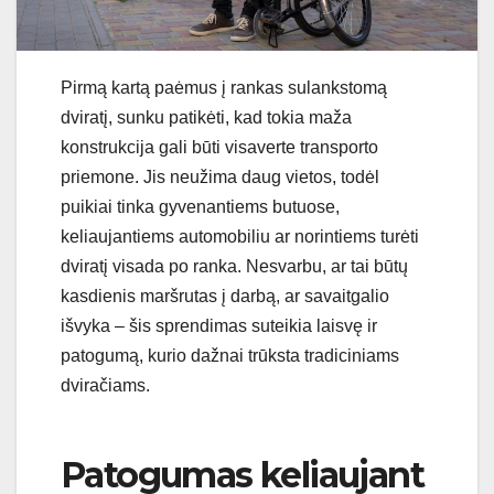
Pirmą kartą paėmus į rankas sulankstomą
dviratį, sunku patikėti, kad tokia maža
konstrukcija gali būti visaverte transporto
priemone. Jis neužima daug vietos, todėl
puikiai tinka gyvenantiems butuose,
keliaujantiems automobiliu ar norintiems turėti
dviratį visada po ranka. Nesvarbu, ar tai būtų
kasdienis maršrutas į darbą, ar savaitgalio
išvyka – šis sprendimas suteikia laisvę ir
patogumą, kurio dažnai trūksta tradiciniams
dviračiams.
Patogumas keliaujant