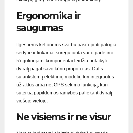
Ergonomika ir
saugumas
Ilgesnėms kelionėms svarbu pasirūpinti patogia
sėdyne ir tinkamai sureguliuota vairo padėtimi.
Reguliuojami komponentai leidžia pritaikyti
dviratį pagal savo kūno proporcijas. Dalis
sulankstomų elektrinių modelių turi integruotus
užraktus arba net GPS sekimo funkciją, kuri
suteikia papildomos ramybės paliekant dviratį
viešoje vietoje.
Ne visiems ir ne visur