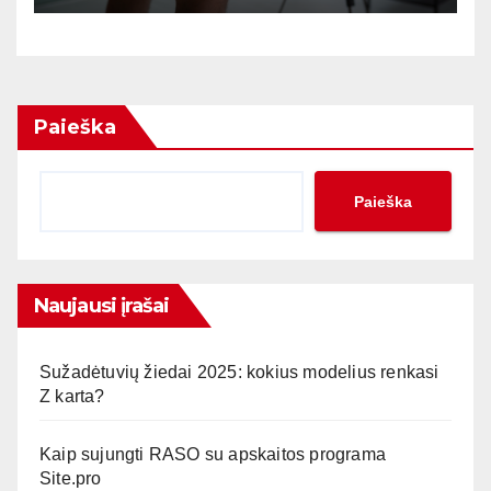
Paieška
Paieška
Naujausi įrašai
Sužadėtuvių žiedai 2025: kokius modelius renkasi
Z karta?
Kaip sujungti RASO su apskaitos programa
Site.pro