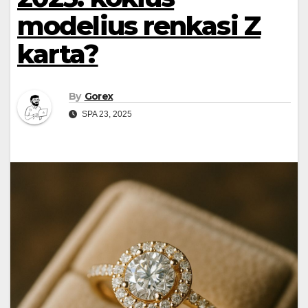
modelius renkasi Z
karta?
By
Gorex
SPA 23, 2025