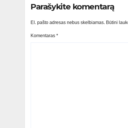
Parašykite komentarą
El. pašto adresas nebus skelbiamas.
Būtini lau
Komentaras
*