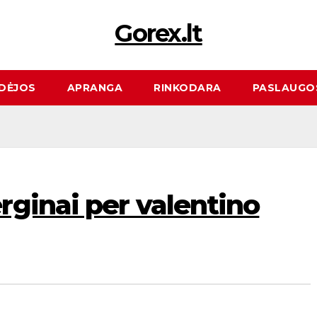
Gorex.lt
DĖJOS
APRANGA
RINKODARA
PASLAUGO
ginai per valentino