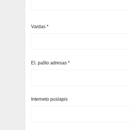
Vardas
*
El. pašto adresas
*
Interneto puslapis