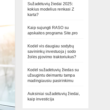
Sužadėtuvių žiedai 2025:
kokius modelius renkasi Z
karta?
Kaip sujungti RASO su
apskaitos programa Site.pro
Kodėl vis daugiau sodybų
savininkų investuoja į sodo
žolės pjovimo traktoriukus?
Kodėl sužadėtuvių žiedas su
užaugintu deimantu tampa
madingiausiu pasirinkimu
Auksiniai sužadėtuvių žiedai,
kaip investicija