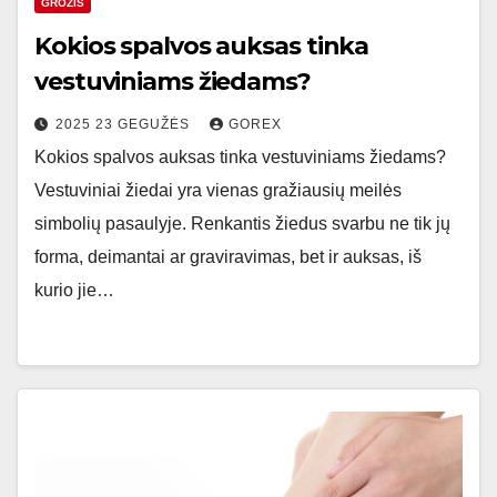
GROŽIS
Kokios spalvos auksas tinka
vestuviniams žiedams?
2025 23 GEGUŽĖS
GOREX
Kokios spalvos auksas tinka vestuviniams žiedams?
Vestuviniai žiedai yra vienas gražiausių meilės
simbolių pasaulyje. Renkantis žiedus svarbu ne tik jų
forma, deimantai ar graviravimas, bet ir auksas, iš
kurio jie…