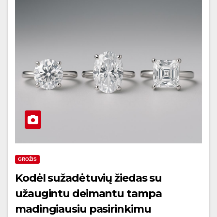
GROŽIS
Kodėl sužadėtuvių žiedas su
užaugintu deimantu tampa
madingiausiu pasirinkimu