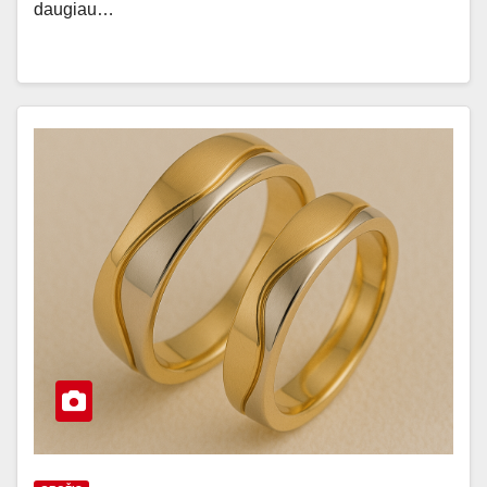
daugiau…