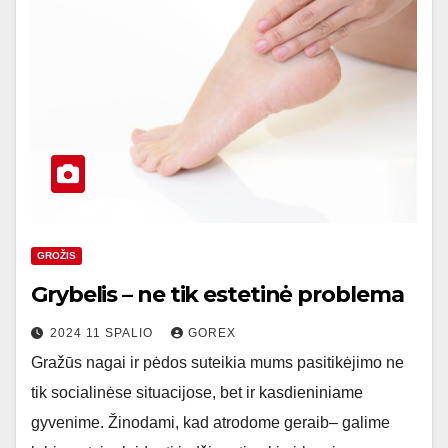
GROŽIS
Grybelis – ne tik estetinė problema
2024 11 SPALIO
GOREX
Gražūs nagai ir pėdos suteikia mums pasitikėjimo ne
tik socialinėse situacijose, bet ir kasdieniniame
gyvenime. Žinodami, kad atrodome geraib– galime