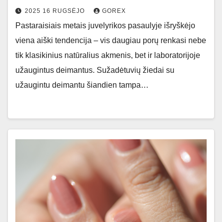
2025 16 RUGSĖJO
GOREX
Pastaraisiais metais juvelyrikos pasaulyje išryškėjo
viena aiški tendencija – vis daugiau porų renkasi nebe
tik klasikinius natūralius akmenis, bet ir laboratorijoje
užaugintus deimantus. Sužadėtuvių žiedai su
užaugintu deimantu šiandien tampa…