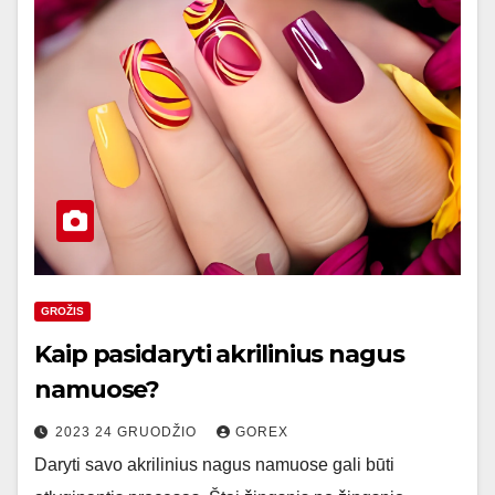
GROŽIS
Kaip pasidaryti akrilinius nagus
namuose?
2023 24 GRUODŽIO
GOREX
Daryti savo akrilinius nagus namuose gali būti