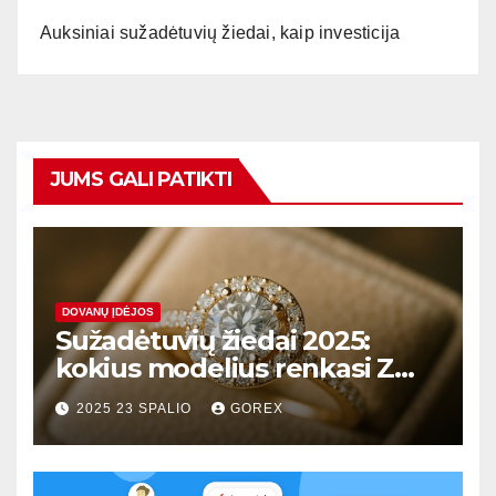
Auksiniai sužadėtuvių žiedai, kaip investicija
JUMS GALI PATIKTI
DOVANŲ ĮDĖJOS
Sužadėtuvių žiedai 2025:
kokius modelius renkasi Z
karta?
2025 23 SPALIO
GOREX