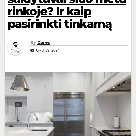
rinkoje? Ir kaip
pasirinkti tinkamą
By
Gorex
GRU 29, 2024