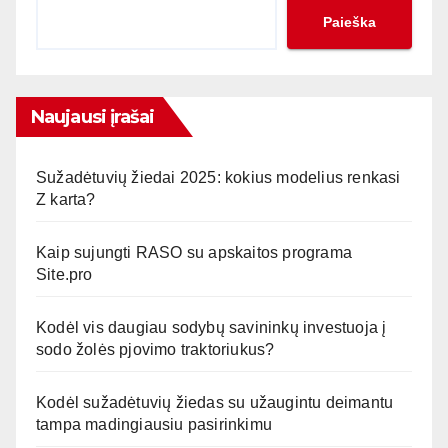
Paieška
Naujausi įrašai
Sužadėtuvių žiedai 2025: kokius modelius renkasi
Z karta?
Kaip sujungti RASO su apskaitos programa
Site.pro
Kodėl vis daugiau sodybų savininkų investuoja į
sodo žolės pjovimo traktoriukus?
Kodėl sužadėtuvių žiedas su užaugintu deimantu
tampa madingiausiu pasirinkimu